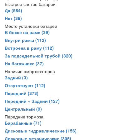
Быстрое снятие батареи
Да
(584)
Нет
(36)
Место установки батареи
В боксе на раме
(39)
Внутри рамы
(112)
Встроена в раму
(112)
За подседельной трубой
(320)
На багажнике
(37)
Наличие амортизаторов
Задний
(3)
Отсутствуют
(112)
Передний
(373)
Передний + Задний
(127)
Центральный
(9)
Передние тормоза
Барабанные
(71)
Дисковые гидравлические
(156)
Дисковые механические
(305)