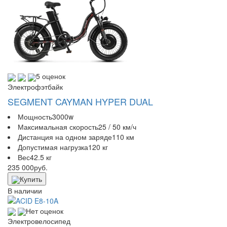
5 оценок
Электрофэтбайк
SEGMENT CAYMAN HYPER DUAL
Мощность
3000w
Максимальная скорость
25 / 50 км/ч
Дистанция на одном заряде
110 км
Допустимая нагрузка
120 кг
Вес
42.5 кг
235 000
руб.
Купить
В наличии
Нет оценок
Электровелосипед