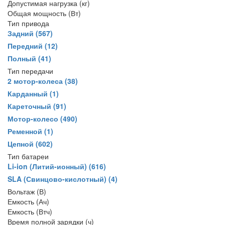
Допустимая нагрузка (кг)
Общая мощность (Вт)
Тип привода
Задний
(567)
Передний
(12)
Полный
(41)
Тип передачи
2 мотор-колеса
(38)
Карданный
(1)
Кареточный
(91)
Мотор-колесо
(490)
Ременной
(1)
Цепной
(602)
Тип батареи
Li-ion (Литий-ионный)
(616)
SLA (Свинцово-кислотный)
(4)
Вольтаж (В)
Емкость (Ач)
Емкость (Втч)
Время полной зарядки (ч)