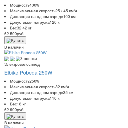
Мощность
400w
Максимальная скорость
25 / 45 км/ч
Дистанция на одном заряде
100 км
Допустимая нагрузка
120 кг
Вес
32.42 кг
62 500
руб.
Купить
В наличии
3 оценки
Электровелосипед
Elbike Pobeda 250W
Мощность
250w
Максимальная скорость
32 км/ч
Дистанция на одном заряде
35 км
Допустимая нагрузка
110 кг
Вес
18 кг
62 900
руб.
Купить
В наличии