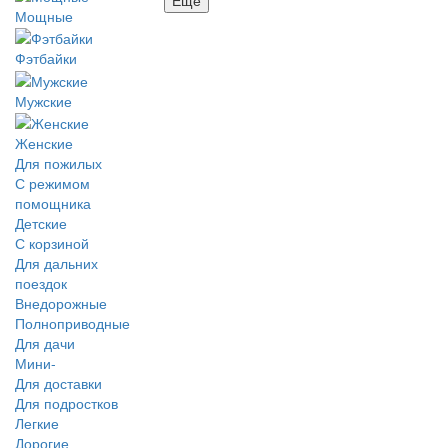
Мощные
Фэтбайки
Мужские
Женские
Для пожилых
С режимом
помощника
Детские
С корзиной
Для дальних
поездок
Внедорожные
Полноприводные
Для дачи
Мини-
Для доставки
Для подростков
Легкие
Дорогие