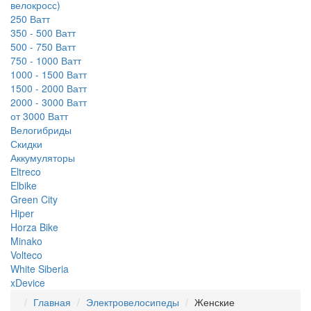
велокросс)
250 Ватт
350 - 500 Ватт
500 - 750 Ватт
750 - 1000 Ватт
1000 - 1500 Ватт
1500 - 2000 Ватт
2000 - 3000 Ватт
от 3000 Ватт
Велогибриды
Скидки
Аккумуляторы
Eltreco
Elbike
Green City
Hiper
Horza Bike
Minako
Volteco
White Siberia
xDevice
Главная
Электровелосипеды
Женские