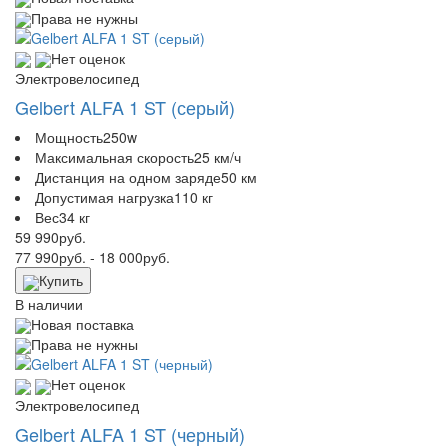
Права не нужны
Нет оценок
Электровелосипед
Gelbert ALFA 1 ST (серый)
Мощность
250w
Максимальная скорость
25 км/ч
Дистанция на одном заряде
50 км
Допустимая нагрузка
110 кг
Вес
34 кг
59 990
руб.
77 990
руб.
- 18 000
руб.
Купить
В наличии
Новая поставка
Права не нужны
Нет оценок
Электровелосипед
Gelbert ALFA 1 ST (черный)