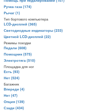
Помощь при педалировании
(107)
Ручка газа
(174)
Рычаг
(1)
Тип бортового компьютера
LCD-дисплей
(365)
Светодиодные индикаторы
(233)
Цветной LCD-дисплей
(22)
Режимы поездки
Педали
(608)
Помощник
(575)
Электротяга
(510)
Площадка для ног
Есть
(93)
Нет
(524)
Багажник
Впереди
(4)
Нет
(47)
Опция
(139)
Сзади
(434)