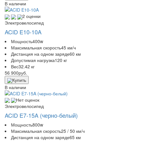
В наличии
2 оценки
Электровелосипед
ACID E10-10A
Мощность
400w
Максимальная скорость
45 км/ч
Дистанция на одном заряде
60 км
Допустимая нагрузка
120 кг
Вес
32.42 кг
56 900
руб.
Купить
В наличии
Нет оценок
Электровелосипед
ACID E7-15A (черно-белый)
Мощность
800w
Максимальная скорость
25 / 50 км/ч
Дистанция на одном заряде
65 км