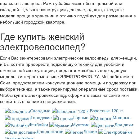
правило выше цена. Рама у байка может быть цельной или
складной. Цельные конструкции дешевле, однако, складные
модели проще в хранении и отлично подойдут для размещения в
небольшой городской квартире.
Где купить женский
электровелосипед?
Если Вас заинтересовали электрические велосипеды для женщин,
и Вы хотите приобрести подходящую технику для удобной и
ежедневной эксплуатации, предлагаем выбрать подходящую
модель в интернет-магазине ЭЛЕКТРОВЕЛО.РУ. Мы работаем в
Сочи, предоставляем консультационную помощь и поддержку при
выборе техники, а также гарантируем оперативные сроки поставки.
Чтобы купить электровелосипед, оформите заказ на сайте или
свяжитесь с нашими специалистами.
Складные
Взрослые 120 кг
Городские
Горные
Мощные
Фэтбайки
Мужские
Для дачи
Для доставки
Легкие
Электробайки