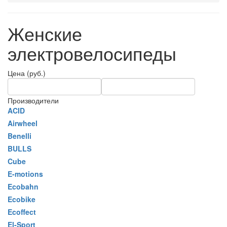
Женские
электровелосипеды
Цена (руб.)
Производители
ACID
Airwheel
Benelli
BULLS
Cube
E-motions
Ecobahn
Ecobike
Ecoffect
El-Sport