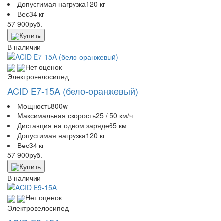
Допустимая нагрузка
120 кг
Вес
34 кг
57 900
руб.
Купить
В наличии
Нет оценок
Электровелосипед
ACID E7-15A (бело-оранжевый)
Мощность
800w
Максимальная скорость
25 / 50 км/ч
Дистанция на одном заряде
65 км
Допустимая нагрузка
120 кг
Вес
34 кг
57 900
руб.
Купить
В наличии
Нет оценок
Электровелосипед