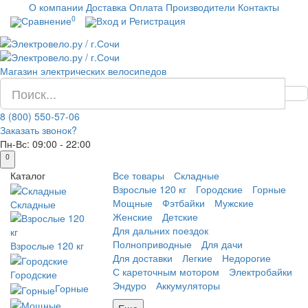
О компании
Доставка
Оплата
Производители
Контакты
0
Сравнение
Вход и Регистрация
Магазин электрических велосипедов
8 (800) 550-57-06
Заказать звонок?
Пн-Вс:
09:00 - 22:00
0
Каталог
Все товары
Складные
Взрослые 120 кг
Городские
Горные
Мощные
Фэтбайки
Мужские
Складные
Женские
Детские
Для дальних поездок
Полноприводные
Для дачи
Взрослые 120 кг
Для доставки
Легкие
Недорогие
С кареточным мотором
Электробайки
Городские
Эндуро
Аккумуляторы
Горные
Еще