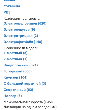
Yokamura
РВЗ
Категория транспорта
Электровелосипед
(620)
Электроскутер
(9)
Электротрицикл
(3)
Электрофэтбайк
(148)
Особенности модели
1-местный
(5)
2-местный
(1)
Внедорожный
(321)
Городской
(608)
Круизер
(104)
С большой корзиной
(3)
Спортивный
(62)
Чоппер
(5)
Максимальная скорость (км/ч)
Дистанция на одном заряде (км)