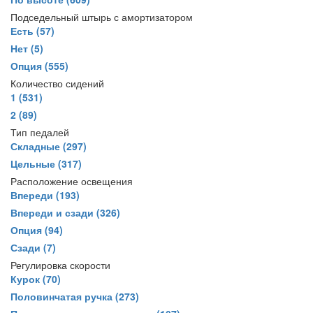
Подседельный штырь с амортизатором
Есть
(57)
Нет
(5)
Опция
(555)
Количество сидений
1
(531)
2
(89)
Тип педалей
Складные
(297)
Цельные
(317)
Расположение освещения
Впереди
(193)
Впереди и сзади
(326)
Опция
(94)
Сзади
(7)
Регулировка скорости
Курок
(70)
Половинчатая ручка
(273)