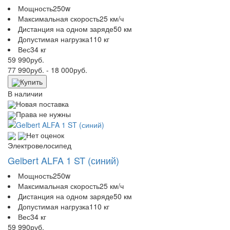
Мощность
250w
Максимальная скорость
25 км/ч
Дистанция на одном заряде
50 км
Допустимая нагрузка
110 кг
Вес
34 кг
59 990
руб.
77 990
руб.
- 18 000
руб.
Купить
В наличии
Новая поставка
Права не нужны
Нет оценок
Электровелосипед
Gelbert ALFA 1 ST (синий)
Мощность
250w
Максимальная скорость
25 км/ч
Дистанция на одном заряде
50 км
Допустимая нагрузка
110 кг
Вес
34 кг
59 990
руб.