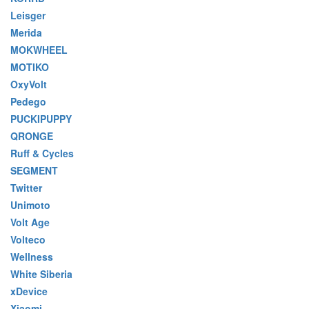
Leisger
Merida
MOKWHEEL
MOTIKO
OxyVolt
Pedego
PUCKIPUPPY
QRONGE
Ruff & Cycles
SEGMENT
Twitter
Unimoto
Volt Age
Volteco
Wellness
White Siberia
xDevice
Xiaomi