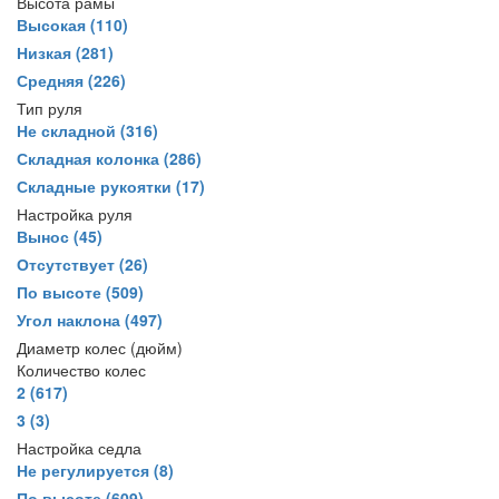
Высота рамы
Высокая
(110)
Низкая
(281)
Средняя
(226)
Тип руля
Не складной
(316)
Складная колонка
(286)
Складные рукоятки
(17)
Настройка руля
Вынос
(45)
Отсутствует
(26)
По высоте
(509)
Угол наклона
(497)
Диаметр колес (дюйм)
Количество колес
2
(617)
3
(3)
Настройка седла
Не регулируется
(8)
По высоте
(609)