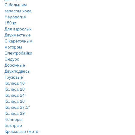
С большим
запасом хода
Недорогие
150 кг
Для взрослых
Двухместные
С кареточным
мотором
Электробайки
Эндуро
Дорожные
Двухподвесы
Грузовые
Колеса 16"
Колеса 20"
Колеса 24"
Колеса 26"
Колеса 27.5"
Колеса 29"
Чопперы
Быстрые
Кроссовые (мото-