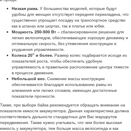
Низкая рама.
У большинства моделей, которые будут
удобны для женщин отсутствует передняя перекладина, что
существенно упрощает посадку на транспортное средство
как в штанах или шортах, так в платье или юбке.
Мощность 250-500 Вт
– сбалансированное решение для
легких велосипедов, обеспечивающее хорошую динамику и
оптимальную скорость, без утяжеления конструкции и
ухудшения управляемости.
Колеса 20" и более.
Размер колес подбирается исходя из
показателей роста, чтобы обеспечить удобную
управляемость и правильное расположение центра тяжести
в процессе движения.
Небольшой вес.
Снижение массы конструкции
обеспечивается благодаря использованию рамы из
алюминия или легких сплавов, имеющих достаточные
показатели прочности.
Также, при выборе байка рекомендуется обращать внимание на
показатели емкости аккумулятора. Данная характеристика должна
соответствовать дальности стандартных для Вас маршрутов
передвижения. Также нужно учитывать, что чем более высокая
емкость у аккумулятора, тем больше масса велосипеда и как