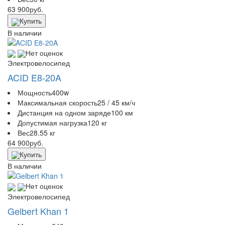
63 900
руб.
Купить
В наличии
Нет оценок
Электровелосипед
ACID E8-20A
Мощность
400w
Максимальная скорость
25 / 45 км/ч
Дистанция на одном заряде
100 км
Допустимая нагрузка
120 кг
Вес
28.55 кг
64 900
руб.
Купить
В наличии
Нет оценок
Электровелосипед
Gelbert Khan 1